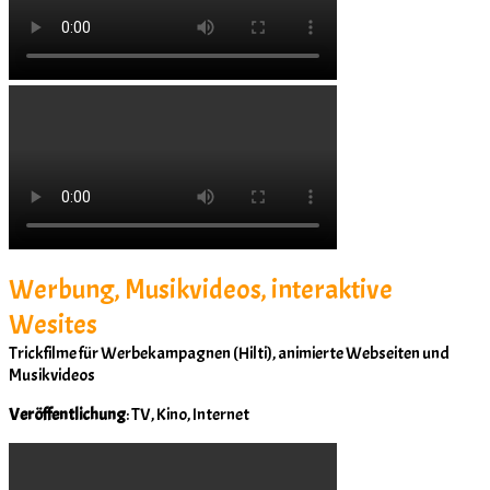
Werbung, Musikvideos, interaktive
Wesites
Trickfilme für Werbekampagnen (Hilti), animierte Webseiten und
Musikvideos
Veröffentlichung
: TV, Kino, Internet