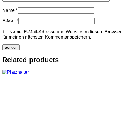
Name
*
E-Mail
*
Name, E-Mail-Adresse und Website in diesem Browser
für meinen nächsten Kommentar speichern.
Related products