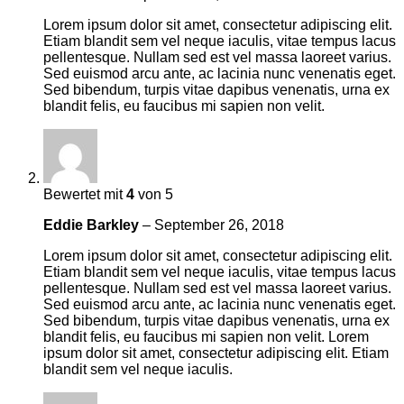
Lorem ipsum dolor sit amet, consectetur adipiscing elit.
Etiam blandit sem vel neque iaculis, vitae tempus lacus
pellentesque. Nullam sed est vel massa laoreet varius.
Sed euismod arcu ante, ac lacinia nunc venenatis eget.
Sed bibendum, turpis vitae dapibus venenatis, urna ex
blandit felis, eu faucibus mi sapien non velit.
Bewertet mit
4
von 5
Eddie Barkley
–
September 26, 2018
Lorem ipsum dolor sit amet, consectetur adipiscing elit.
Etiam blandit sem vel neque iaculis, vitae tempus lacus
pellentesque. Nullam sed est vel massa laoreet varius.
Sed euismod arcu ante, ac lacinia nunc venenatis eget.
Sed bibendum, turpis vitae dapibus venenatis, urna ex
blandit felis, eu faucibus mi sapien non velit. Lorem
ipsum dolor sit amet, consectetur adipiscing elit. Etiam
blandit sem vel neque iaculis.