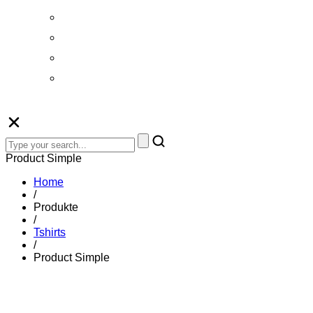
Русский
Gàidhlig
Español
Zulu
Product Simple
Home
/
Produkte
/
Tshirts
/
Product Simple